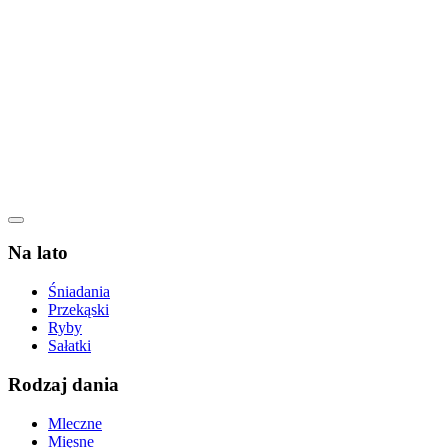
Na lato
Śniadania
Przekąski
Ryby
Sałatki
Rodzaj dania
Mleczne
Mięsne