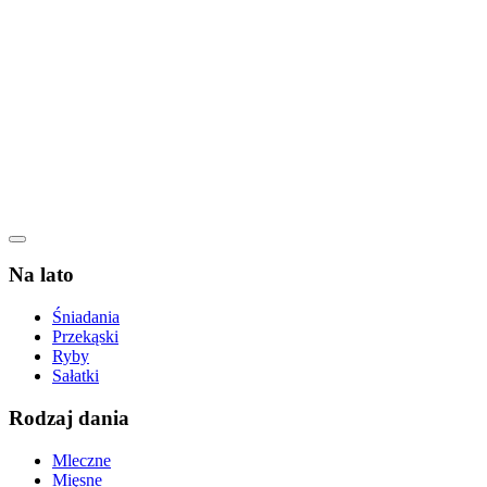
Na lato
Śniadania
Przekąski
Ryby
Sałatki
Rodzaj dania
Mleczne
Mięsne