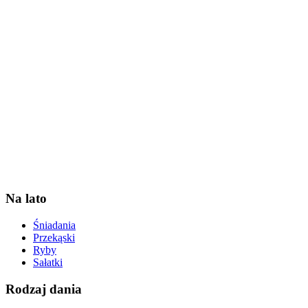
Na lato
Śniadania
Przekąski
Ryby
Sałatki
Rodzaj dania