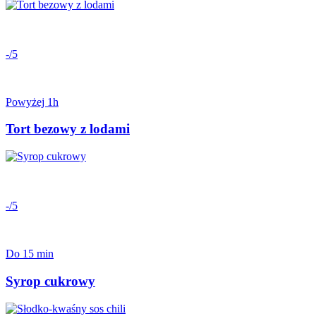
-/5
Powyżej 1h
Tort bezowy z lodami
-/5
Do 15 min
Syrop cukrowy