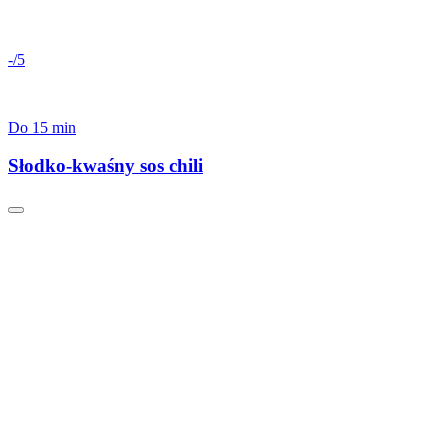
-/5
Do 15 min
Słodko-kwaśny sos chili