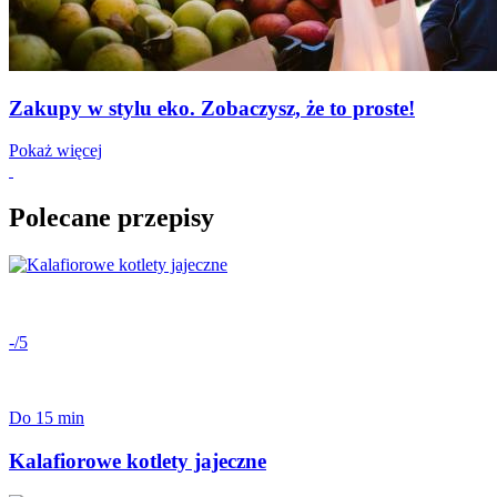
Zakupy w stylu eko. Zobaczysz, że to proste!
Pokaż więcej
Polecane przepisy
-/5
Do 15 min
Kalafiorowe kotlety jajeczne