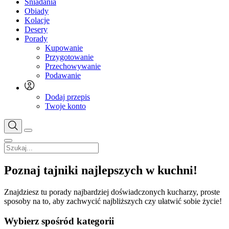
Śniadania
Obiady
Kolacje
Desery
Porady
Kupowanie
Przygotowanie
Przechowywanie
Podawanie
Dodaj przepis
Twoje konto
Poznaj tajniki najlepszych w kuchni!
Znajdziesz tu porady najbardziej doświadczonych kucharzy, proste
sposoby na to, aby zachwycić najbliższych czy ułatwić sobie życie!
Wybierz spośród kategorii