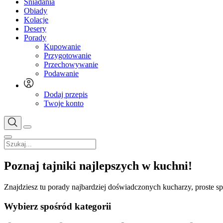
Śniadania
Obiady
Kolacje
Desery
Porady
Kupowanie
Przygotowanie
Przechowywanie
Podawanie
Dodaj przepis
Twoje konto
Poznaj tajniki najlepszych w kuchni!
Znajdziesz tu porady najbardziej doświadczonych kucharzy, proste sp
Wybierz spośród kategorii