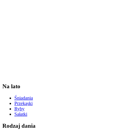
Na lato
Śniadania
Przekąski
Ryby
Sałatki
Rodzaj dania