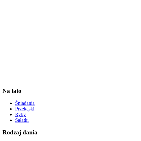
Na lato
Śniadania
Przekąski
Ryby
Sałatki
Rodzaj dania