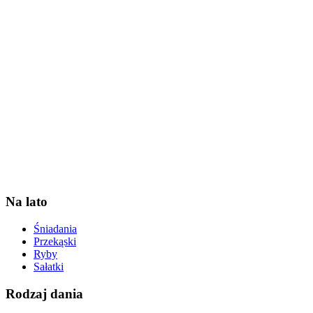
Na lato
Śniadania
Przekąski
Ryby
Sałatki
Rodzaj dania