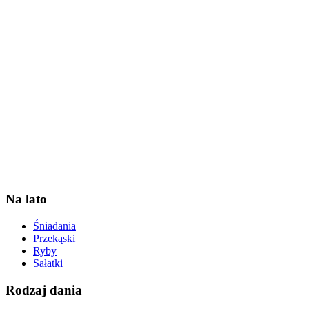
Na lato
Śniadania
Przekąski
Ryby
Sałatki
Rodzaj dania