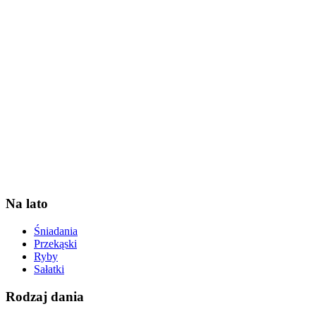
Na lato
Śniadania
Przekąski
Ryby
Sałatki
Rodzaj dania