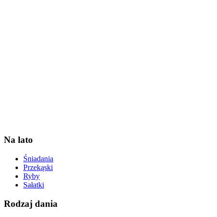
Na lato
Śniadania
Przekąski
Ryby
Sałatki
Rodzaj dania