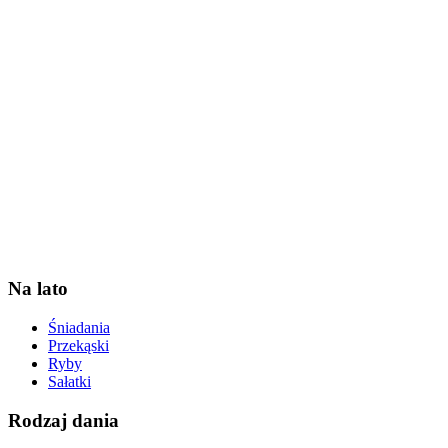
Na lato
Śniadania
Przekąski
Ryby
Sałatki
Rodzaj dania