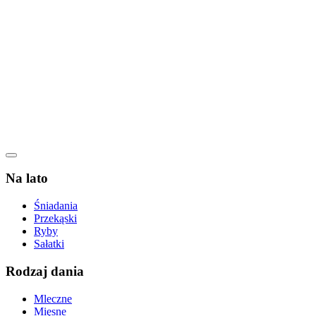
Na lato
Śniadania
Przekąski
Ryby
Sałatki
Rodzaj dania
Mleczne
Mięsne