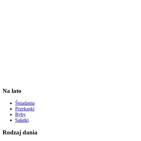
Na lato
Śniadania
Przekąski
Ryby
Sałatki
Rodzaj dania