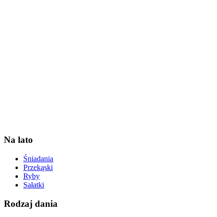
Na lato
Śniadania
Przekąski
Ryby
Sałatki
Rodzaj dania