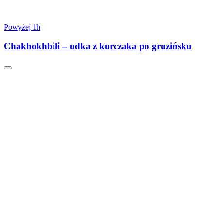
Powyżej 1h
Chakhokhbili – udka z kurczaka po gruzińsku