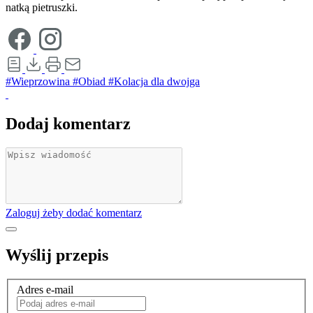
natką pietruszki.
#Wieprzowina
#Obiad
#Kolacja dla dwojga
Dodaj komentarz
Zaloguj żeby dodać komentarz
Wyślij przepis
Adres e-mail