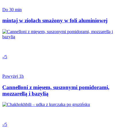
Do 30 min
mintaj w ziołach smażony w foli aluminiowej
-/5
Powyżej 1h
Cannelloni z mięsem, suszonymi pomidorami,
mozzarellą i bazylią
-/5