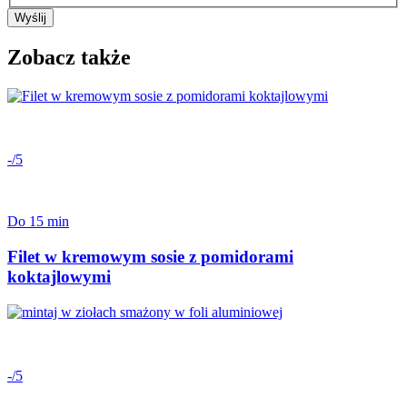
Wyślij
Zobacz także
-/5
Do 15 min
Filet w kremowym sosie z pomidorami
koktajlowymi
-/5