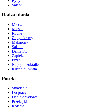
Ryby
Sałatki
Rodzaj dania
Mleczne
Mięsne
Rybne
Zupy i kremy
Makarony
Sałatki
Dania Fit
Zapiekanki
Pizze
Napoje i koktajle
Kuchnie Świata
Posiłki
Śniadania
Do pracy
Dania obiadowe
Przekąski
Kolacje