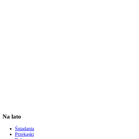
Na lato
Śniadania
Przekąski