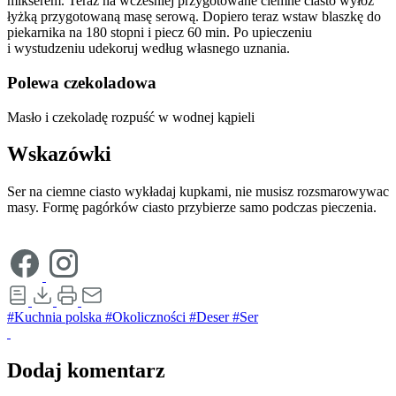
mikserem. Teraz na wcześniej przygotowane ciemne ciasto wyłóż
łyżką przygotowaną masę serową. Dopiero teraz wstaw blaszkę do
piekarnika na 180 stopni i piecz 60 min. Po upieczeniu
i wystudzeniu udekoruj według własnego uznania.
Polewa czekoladowa
Masło i czekoladę rozpuść w wodnej kąpieli
Wskazówki
Ser na ciemne ciasto wykładaj kupkami, nie musisz rozsmarowywac
masy. Formę pagórków ciasto przybierze samo podczas pieczenia.
#Kuchnia polska
#Okoliczności
#Deser
#Ser
Dodaj komentarz