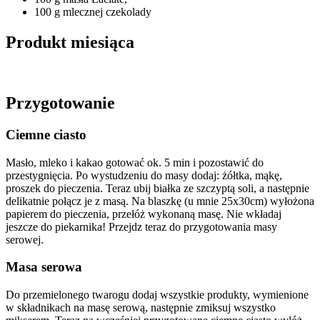
100 g mlecznej czekolady
Produkt miesiąca
Przygotowanie
Ciemne ciasto
Masło, mleko i kakao gotować ok. 5 min i pozostawić do
przestygnięcia. Po wystudzeniu do masy dodaj: żółtka, mąkę,
proszek do pieczenia. Teraz ubij białka ze szczyptą soli, a następnie
delikatnie połącz je z masą. Na blaszkę (u mnie 25x30cm) wyłożona
papierem do pieczenia, przełóż wykonaną masę. Nie wkładaj
jeszcze do piekarnika! Przejdz teraz do przygotowania masy
serowej.
Masa serowa
Do przemielonego twarogu dodaj wszystkie produkty, wymienione
w składnikach na masę serową, następnie zmiksuj wszystko