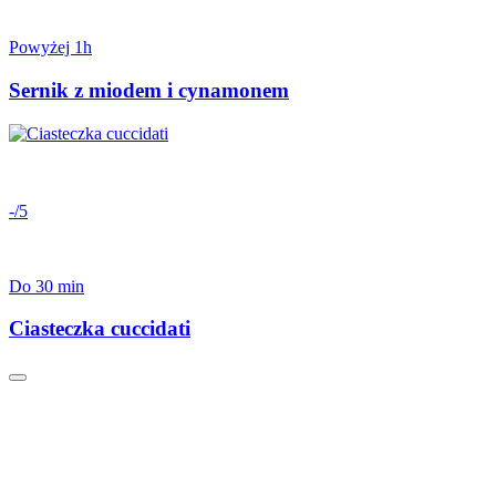
Powyżej 1h
Sernik z miodem i cynamonem
-/5
Do 30 min
Ciasteczka cuccidati