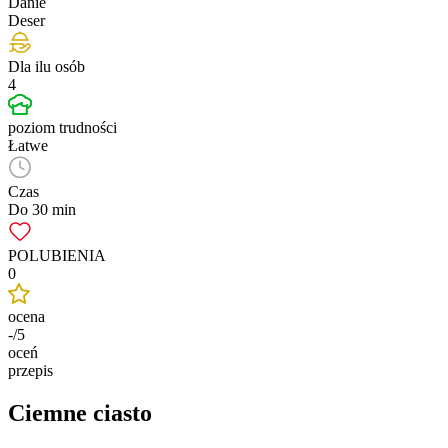
Danie
Deser
Dla ilu osób
4
poziom trudności
Łatwe
Czas
Do 30 min
POLUBIENIA
0
ocena
-/5
oceń
przepis
Ciemne ciasto