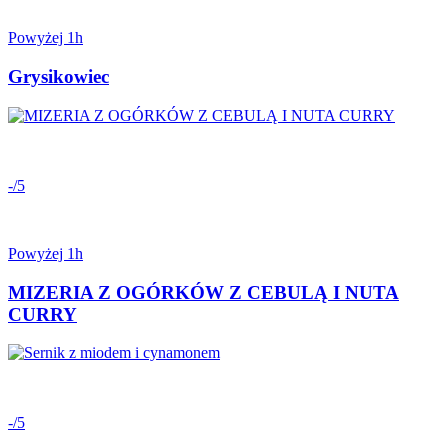
Powyżej 1h
Grysikowiec
-/5
Powyżej 1h
MIZERIA Z OGÓRKÓW Z CEBULĄ I NUTA
CURRY
-/5