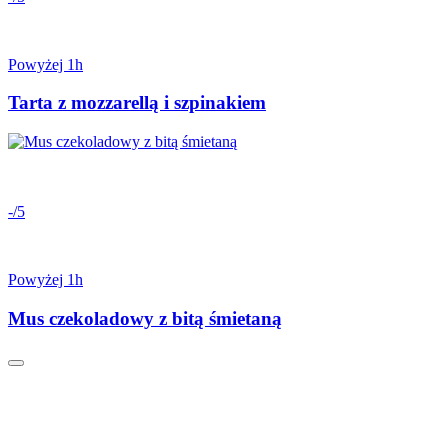
Powyżej 1h
Tarta z mozzarellą i szpinakiem
-/5
Powyżej 1h
Mus czekoladowy z bitą śmietaną