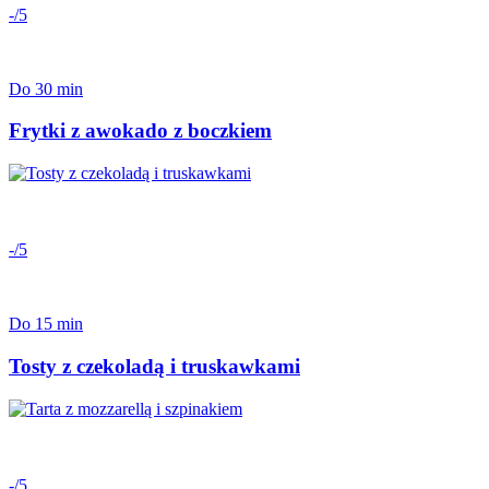
-/5
Do 30 min
Frytki z awokado z boczkiem
-/5
Do 15 min
Tosty z czekoladą i truskawkami
-/5