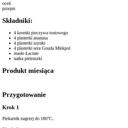
oceń
przepis
Składniki:
4 kromki pieczywa tostowego
4 plasterki ananasa
4 plasterki szynki
4 plasterki sera Gouda Mlekpol
masło Łaciate
natka pietruszki
Produkt miesiąca
Przygotowanie
Krok 1
Piekarnik nagrzej do 180°C.