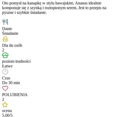
Oto pomysł na kanapkę w stylu hawajskim. Ananas idealnie
komponuje się z szynką i roztopionym serem. Jest to przepis na
pyszne i szybkie śniadanie.
Danie
Śniadanie
Dla ilu osób
2
poziom trudności
Łatwe
Czas
Do 30 min
POLUBIENIA
2
ocena
5.00/5