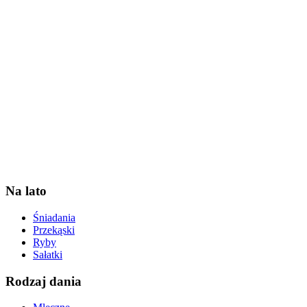
Na lato
Śniadania
Przekąski
Ryby
Sałatki
Rodzaj dania