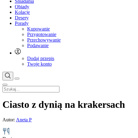
Śniadania
Obiady
Kolacje
Desery
Porady
Kupowanie
Przygotowanie
Przechowywanie
Podawanie
Dodaj przepis
Twoje konto
Ciasto z dynią na krakersach
Autor:
Aneta P