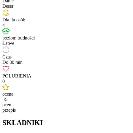
Danie
Deser
Dla ilu osób
4
poziom trudności
Łatwe
Czas
Do 30 min
POLUBIENIA
0
ocena
-/5
oceń
przepis
SKŁADNIKI