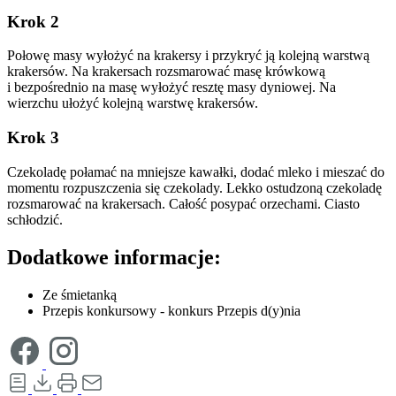
Krok 2
Połowę masy wyłożyć na krakersy i przykryć ją kolejną warstwą
krakersów. Na krakersach rozsmarować masę krówkową
i bezpośrednio na masę wyłożyć resztę masy dyniowej. Na
wierzchu ułożyć kolejną warstwę krakersów.
Krok 3
Czekoladę połamać na mniejsze kawałki, dodać mleko i mieszać do
momentu rozpuszczenia się czekolady. Lekko ostudzoną czekoladę
rozsmarować na krakersach. Całość posypać orzechami. Ciasto
schłodzić.
Dodatkowe informacje:
Ze śmietanką
Przepis konkursowy - konkurs Przepis d(y)nia