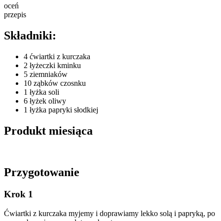
oceń
przepis
Składniki:
4 ćwiartki z kurczaka
2 łyżeczki kminku
5 ziemniaków
10 ząbków czosnku
1 łyżka soli
6 łyżek oliwy
1 łyżka papryki słodkiej
Produkt miesiąca
Przygotowanie
Krok 1
Ćwiartki z kurczaka myjemy i doprawiamy lekko solą i papryką, po