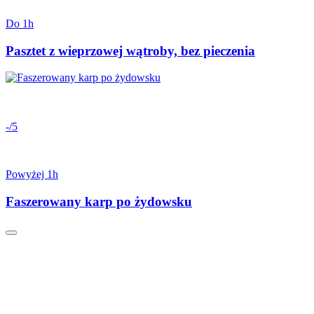
Do 1h
Pasztet z wieprzowej wątroby, bez pieczenia
-/5
Powyżej 1h
Faszerowany karp po żydowsku