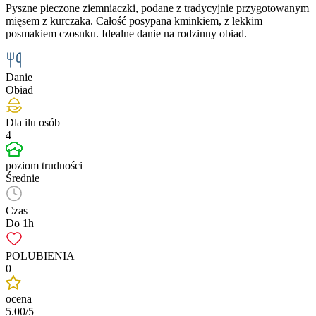
Pyszne pieczone ziemniaczki, podane z tradycyjnie przygotowanym
mięsem z kurczaka. Całość posypana kminkiem, z lekkim
posmakiem czosnku. Idealne danie na rodzinny obiad.
Danie
Obiad
Dla ilu osób
4
poziom trudności
Średnie
Czas
Do 1h
POLUBIENIA
0
ocena
5.00/5