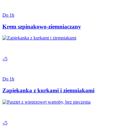
Do 1h
Krem szpinakowo-ziemniaczany
-/5
Do 1h
Zapiekanka z kurkami i ziemniakami
-/5