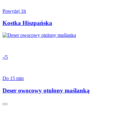
Powyżej 1h
Kostka Hiszpańska
-/5
Do 15 min
Deser owocowy otulony maślanką