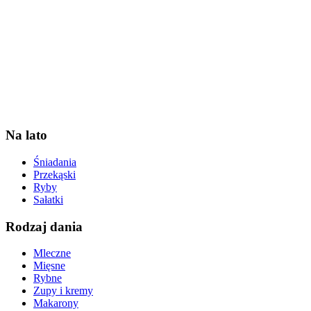
Na lato
Śniadania
Przekąski
Ryby
Sałatki
Rodzaj dania
Mleczne
Mięsne
Rybne
Zupy i kremy
Makarony