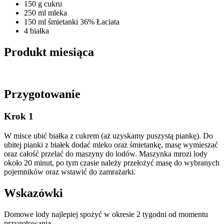
150 g cukru
250 ml mleka
150 ml śmietanki 36% Łaciata
4 białka
Produkt miesiąca
Przygotowanie
Krok 1
W misce ubić białka z cukrem (aż uzyskamy puszystą piankę). Do
ubitej pianki z białek dodać mleko oraz śmietankę, masę wymieszać
oraz całość przelać do maszyny do lodów. Maszynka mrozi lody
około 20 minut, po tym czasie należy przełożyć masę do wybranych
pojemników oraz wstawić do zamrażarki.
Wskazówki
Domowe lody najlepiej spożyć w okresie 2 tygodni od momentu
przygotowania.