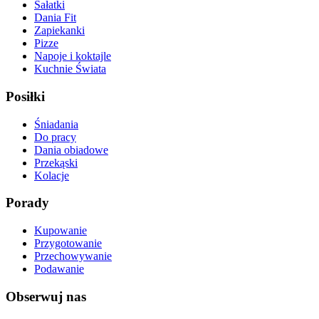
Sałatki
Dania Fit
Zapiekanki
Pizze
Napoje i koktajle
Kuchnie Świata
Posiłki
Śniadania
Do pracy
Dania obiadowe
Przekąski
Kolacje
Porady
Kupowanie
Przygotowanie
Przechowywanie
Podawanie
Obserwuj nas