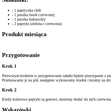
- 1 papryczka chili
- 1 puszka fasoli czerwonej
- 1 puszka kukurydzy
- 2 papryki (zielona i czerwona)
Produkt miesiąca
Przygotowanie
Krok 1
Pierwszym krokiem w przygotowaniu sałatki będzie przesypanie z pusz
Przekrawamy je na pół, następnie wykrawamy środek i kroimy na dro
Krok 2
Kiedy kolorowe papryki są gotowe, możemy dodać do nich czerwoną fa
Wskazówki