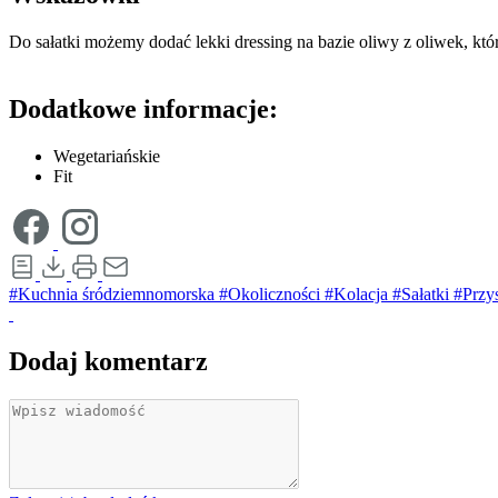
Do sałatki możemy dodać lekki dressing na bazie oliwy z oliwek, który
Dodatkowe informacje:
Wegetariańskie
Fit
#Kuchnia śródziemnomorska
#Okoliczności
#Kolacja
#Sałatki
#Przy
Dodaj komentarz