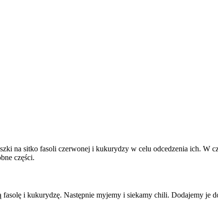
ki na sitko fasoli czerwonej i kukurydzy w celu odcedzenia ich. W cz
bne części.
solę i kukurydzę. Następnie myjemy i siekamy chili. Dodajemy je do 