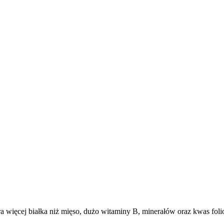
 więcej białka niż mięso, dużo witaminy B, minerałów oraz kwas folio