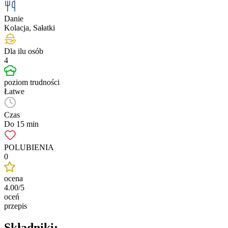
Danie
Kolacja, Sałatki
Dla ilu osób
4
poziom trudności
Łatwe
Czas
Do 15 min
POLUBIENIA
0
ocena
4.00/5
oceń
przepis
Składniki: