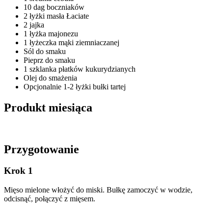
10 dag boczniaków
2 łyżki masła Łaciate
2 jajka
1 łyżka majonezu
1 łyżeczka mąki ziemniaczanej
Sól do smaku
Pieprz do smaku
1 szklanka płatków kukurydzianych
Olej do smażenia
Opcjonalnie 1-2 łyżki bułki tartej
Produkt miesiąca
Przygotowanie
Krok 1
Mięso mielone włożyć do miski. Bułkę zamoczyć w wodzie,
odcisnąć, połączyć z mięsem.