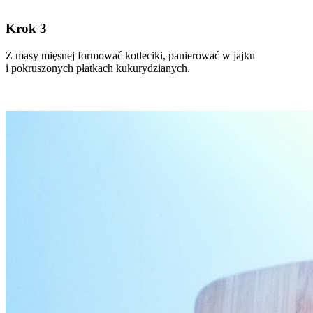
Krok 3
Z masy mięsnej formować kotleciki, panierować w jajku
i pokruszonych płatkach kukurydzianych.