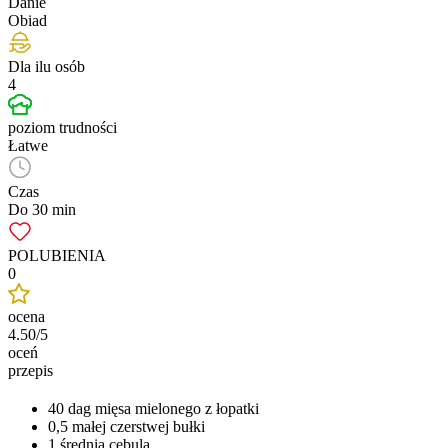
Danie
Obiad
Dla ilu osób
4
poziom trudności
Łatwe
Czas
Do 30 min
POLUBIENIA
0
ocena
4.50/5
oceń
przepis
40 dag mięsa mielonego z łopatki
0,5 małej czerstwej bułki
1 średnia cebula