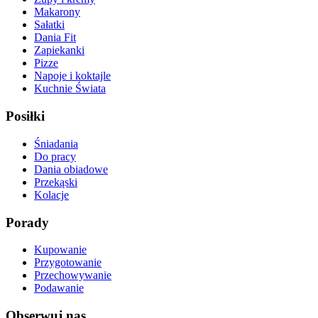
Makarony
Sałatki
Dania Fit
Zapiekanki
Pizze
Napoje i koktajle
Kuchnie Świata
Posiłki
Śniadania
Do pracy
Dania obiadowe
Przekąski
Kolacje
Porady
Kupowanie
Przygotowanie
Przechowywanie
Podawanie
Obserwuj nas