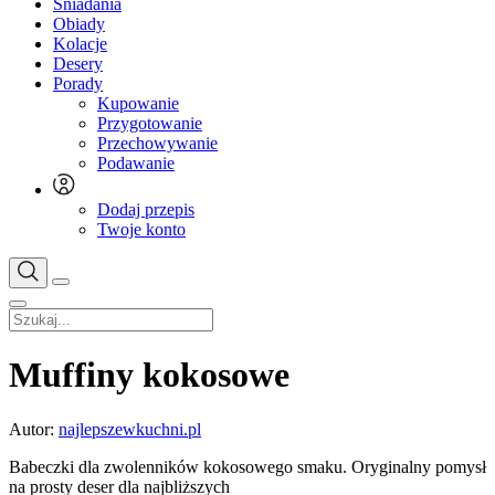
Śniadania
Obiady
Kolacje
Desery
Porady
Kupowanie
Przygotowanie
Przechowywanie
Podawanie
Dodaj przepis
Twoje konto
Muffiny kokosowe
Autor:
najlepszewkuchni.pl
Babeczki dla zwolenników kokosowego smaku. Oryginalny pomysł
na prosty deser dla najbliższych