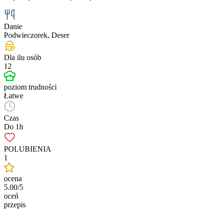
Danie
Podwieczorek, Deser
Dla ilu osób
12
poziom trudności
Łatwe
Czas
Do 1h
POLUBIENIA
1
ocena
5.00/5
oceń
przepis