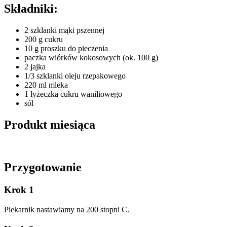
Składniki:
2 szklanki mąki pszennej
200 g cukru
10 g proszku do pieczenia
paczka wiórków kokosowych (ok. 100 g)
2 jajka
1/3 szklanki oleju rzepakowego
220 ml mleka
1 łyżeczka cukru waniliowego
sól
Produkt miesiąca
Przygotowanie
Krok 1
Piekarnik nastawiamy na 200 stopni C.