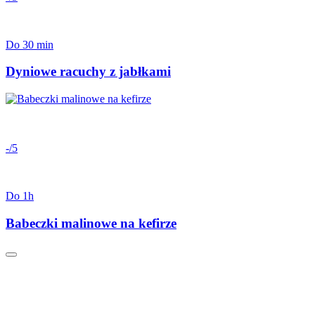
Do 30 min
Dyniowe racuchy z jabłkami
-/5
Do 1h
Babeczki malinowe na kefirze