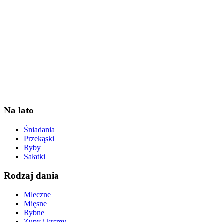
Na lato
Śniadania
Przekąski
Ryby
Sałatki
Rodzaj dania
Mleczne
Mięsne
Rybne
Zupy i kremy