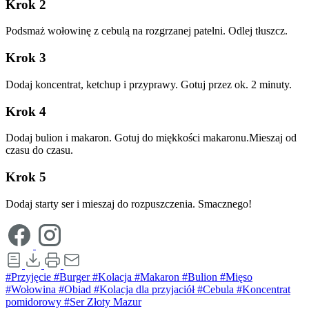
Krok 2
Podsmaż wołowinę z cebulą na rozgrzanej patelni. Odlej tłuszcz.
Krok 3
Dodaj koncentrat, ketchup i przyprawy. Gotuj przez ok. 2 minuty.
Krok 4
Dodaj bulion i makaron. Gotuj do miękkości makaronu.Mieszaj od
czasu do czasu.
Krok 5
Dodaj starty ser i mieszaj do rozpuszczenia. Smacznego!
#Przyjęcie
#Burger
#Kolacja
#Makaron
#Bulion
#Mięso
#Wołowina
#Obiad
#Kolacja dla przyjaciół
#Cebula
#Koncentrat
pomidorowy
#Ser Złoty Mazur