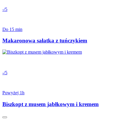
-/5
Do 15 min
Makaronowa sałatka z tuńczykiem
-/5
Powyżej 1h
Biszkopt z musem jabłkowym i kremem