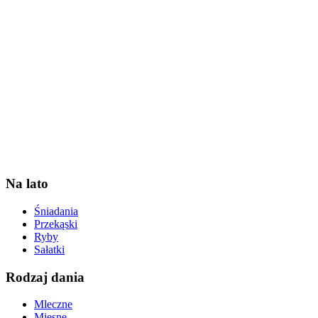
Na lato
Śniadania
Przekąski
Ryby
Sałatki
Rodzaj dania
Mleczne
Mięsne