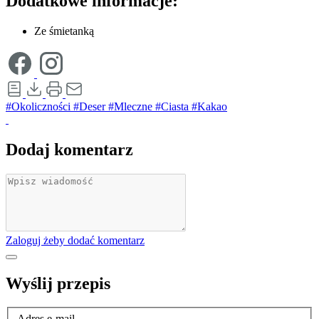
Dodatkowe informacje:
Ze śmietanką
#Okoliczności
#Deser
#Mleczne
#Ciasta
#Kakao
Dodaj komentarz
Zaloguj żeby dodać komentarz
Wyślij przepis
Adres e-mail