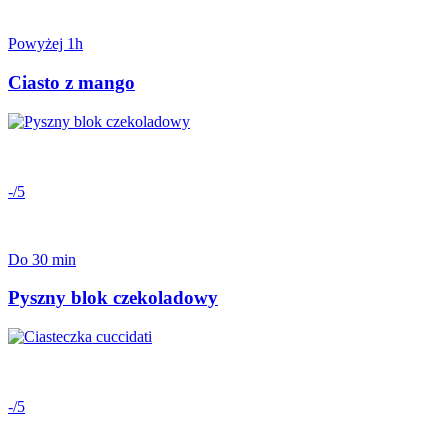
Powyżej 1h
Ciasto z mango
-/5
Do 30 min
Pyszny blok czekoladowy
-/5