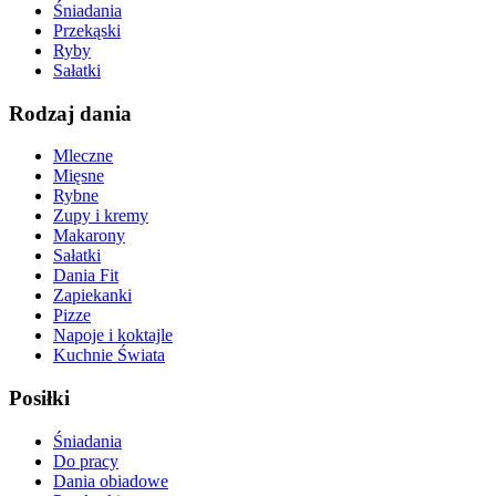
Śniadania
Przekąski
Ryby
Sałatki
Rodzaj dania
Mleczne
Mięsne
Rybne
Zupy i kremy
Makarony
Sałatki
Dania Fit
Zapiekanki
Pizze
Napoje i koktajle
Kuchnie Świata
Posiłki
Śniadania
Do pracy
Dania obiadowe