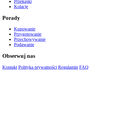
Przekąski
Kolacje
Porady
Kupowanie
Przygotowanie
Przechowywanie
Podawanie
Obserwuj nas
Kontakt
Polityka prywatności
Regulamin
FAQ