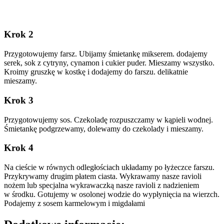
Krok 2
Przygotowujemy farsz. Ubijamy śmietankę mikserem. dodajemy
serek, sok z cytryny, cynamon i cukier puder. Mieszamy wszystko.
Kroimy gruszkę w kostkę i dodajemy do farszu. delikatnie
mieszamy.
Krok 3
Przygotowujemy sos. Czekoladę rozpuszczamy w kąpieli wodnej.
Śmietankę podgrzewamy, dolewamy do czekolady i mieszamy.
Krok 4
Na cieście w równych odległościach układamy po łyżeczce farszu.
Przykrywamy drugim płatem ciasta. Wykrawamy nasze ravioli
nożem lub specjalna wykrawaczką nasze ravioli z nadzieniem
w środku. Gotujemy w osolonej wodzie do wypłynięcia na wierzch.
Podajemy z sosem karmelowym i migdałami