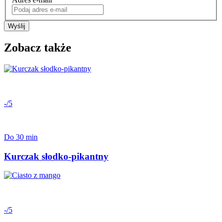
Wyślij
Zobacz także
-/5
Do 30 min
Kurczak słodko-pikantny
-/5