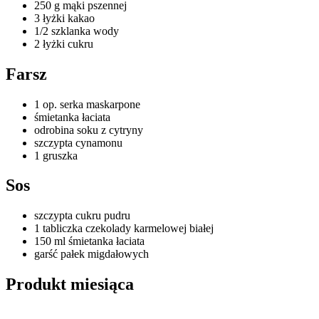
250 g mąki pszennej
3 łyżki kakao
1/2 szklanka wody
2 łyżki cukru
Farsz
1 op. serka maskarpone
śmietanka łaciata
odrobina soku z cytryny
szczypta cynamonu
1 gruszka
Sos
szczypta cukru pudru
1 tabliczka czekolady karmelowej białej
150 ml śmietanka łaciata
garść pałek migdałowych
Produkt miesiąca