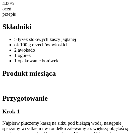
4.00/5
oceń
przepis
Składniki
5 łyżek stołowych kaszy jaglanej
ok 100 g orzechów włoskich
2 awokado
1 ogórek
1 opakowanie borówek
Produkt miesiąca
Przygotowanie
Krok 1
Najpierw płuczemy kaszę na sitku pod bieżącą wodą, następnie
sparzamy wrzątkiem i w rondelku zalewamy 2x większą objętością