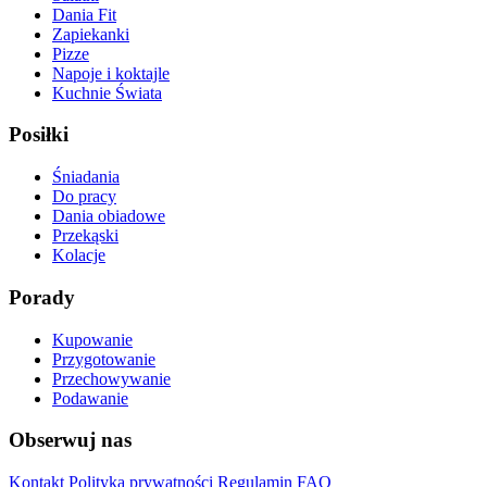
Dania Fit
Zapiekanki
Pizze
Napoje i koktajle
Kuchnie Świata
Posiłki
Śniadania
Do pracy
Dania obiadowe
Przekąski
Kolacje
Porady
Kupowanie
Przygotowanie
Przechowywanie
Podawanie
Obserwuj nas
Kontakt
Polityka prywatności
Regulamin
FAQ