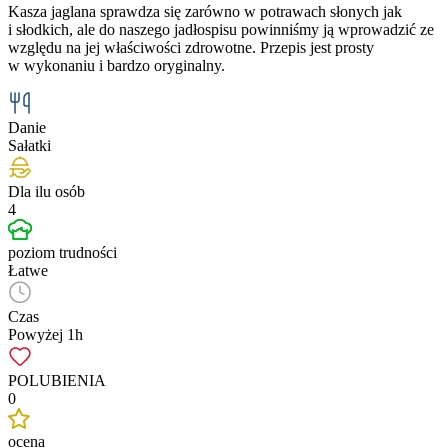
Kasza jaglana sprawdza się zarówno w potrawach słonych jak
i słodkich, ale do naszego jadłospisu powinniśmy ją wprowadzić ze
względu na jej właściwości zdrowotne. Przepis jest prosty
w wykonaniu i bardzo oryginalny.
Danie
Sałatki
Dla ilu osób
4
poziom trudności
Łatwe
Czas
Powyżej 1h
POLUBIENIA
0
ocena