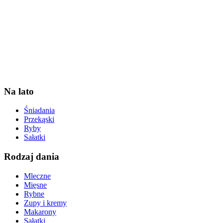
Na lato
Śniadania
Przekąski
Ryby
Sałatki
Rodzaj dania
Mleczne
Mięsne
Rybne
Zupy i kremy
Makarony
Sałatki