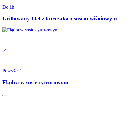
Do 1h
Grillowany filet z kurczaka z sosem wiśniowym
-/5
Powyżej 1h
Flądra w sosie cytrusowym