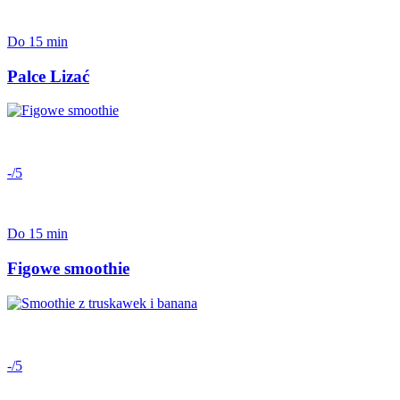
Do 15 min
Palce Lizać
-/5
Do 15 min
Figowe smoothie
-/5