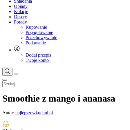
Śniadania
Obiady
Kolacje
Desery
Porady
Kupowanie
Przygotowanie
Przechowywanie
Podawanie
Dodaj przepis
Twoje konto
Smoothie z mango i ananasa
Autor:
najlepszewkuchni.pl