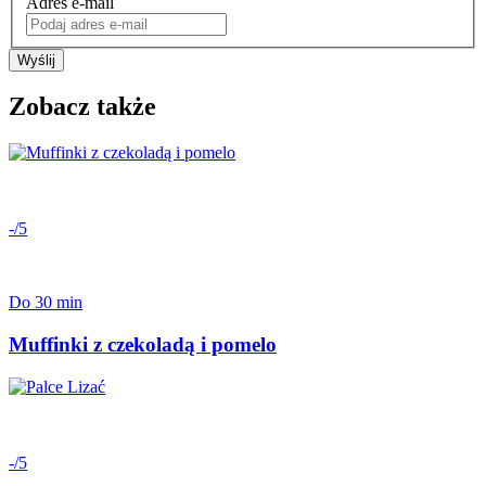
Adres e-mail
Wyślij
Zobacz także
-/5
Do 30 min
Muffinki z czekoladą i pomelo
-/5