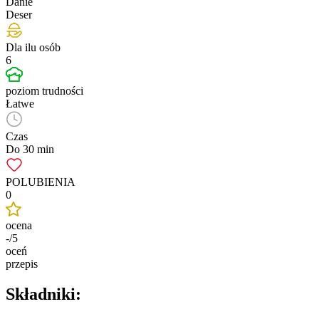
Danie
Deser
Dla ilu osób
6
poziom trudności
Łatwe
Czas
Do 30 min
POLUBIENIA
0
ocena
-/5
oceń
przepis
Składniki: