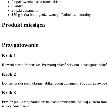
2 opakowania ciasta francuskiego
4 jabłka
2 łyżki cynamonu
150 g serka homogenizowanego Rolmlecz naturalny
Produkt miesiąca
Przygotowanie
Krok 1
Rozwiń ciasto francuskie. Posmaruj całość serkiem, a następnie pokr
Krok 2
Do garnuszka skrój obrane jabłka, dodaj cynamon. Podduś, aż owoce
Krok 3
Przełóż jabłka z cynamonem na ciasto francuskie. Sklejaj z ciasta f
jabłka. Smacznego!