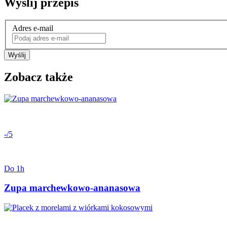
Wyślij przepis
Adres e-mail
Wyślij
Zobacz także
-/5
Do 1h
Zupa marchewkowo-ananasowa