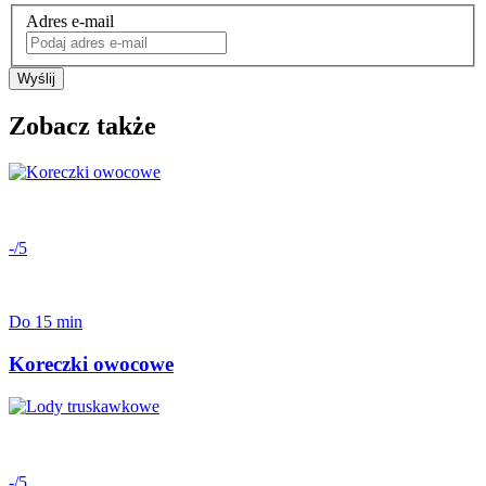
Adres e-mail
Wyślij
Zobacz także
-/5
Do 15 min
Koreczki owocowe
-/5