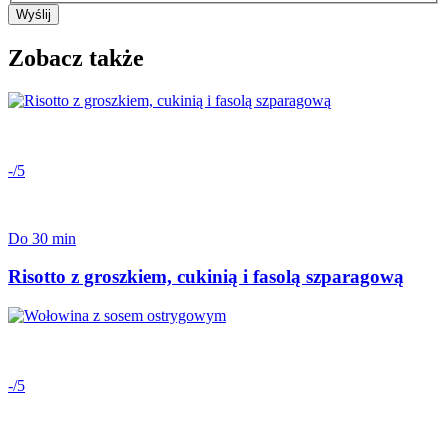
Wyślij
Zobacz także
-/5
Do 30 min
Risotto z groszkiem, cukinią i fasolą szparagową
-/5