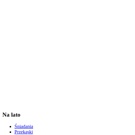
Na lato
Śniadania
Przekąski