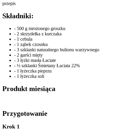
przepis
Składniki:
- 500 g mrożonego groszku
- 2 skrzydełka z kurczaka
- 1 cebula
- 1 ząbek czosnku
- 3 szklanki naturalnego bulionu warzywnego
- 2 garści mięty
- 3 łyżki masła Łaciate
- ½ szklanki Śmietany Łaciata 22%
- 1 łyżeczka pieprzu
- 1 łyżeczka soli
Produkt miesiąca
Przygotowanie
Krok 1