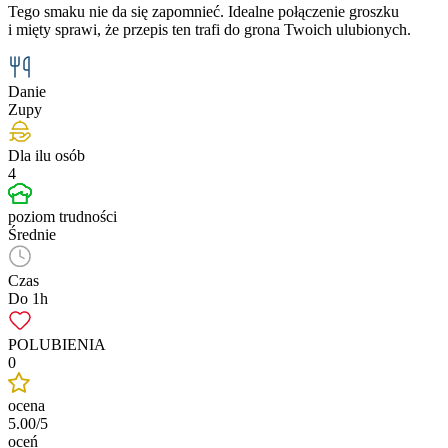
Tego smaku nie da się zapomnieć. Idealne połączenie groszku
i mięty sprawi, że przepis ten trafi do grona Twoich ulubionych.
Danie
Zupy
Dla ilu osób
4
poziom trudności
Średnie
Czas
Do 1h
POLUBIENIA
0
ocena
5.00/5
oceń