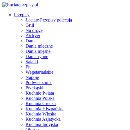
Przepisy
Łaciate Przepisy polecają
Grill
Na drogę
Airfryer
Dania
Dania mleczne
Dania mięsne
Dania rybne
Sałatki
Fit
Wegetariańskie
Napoje
Podwieczorek
Przekąski
Kuchnie świata
Kuchnia Polska
Kuchnia Grecka
Kuchnia Hiszpańska
Kuchnia Włoska
Kuchnia Azjatycka
Kuchnia Indyjska
Okazje