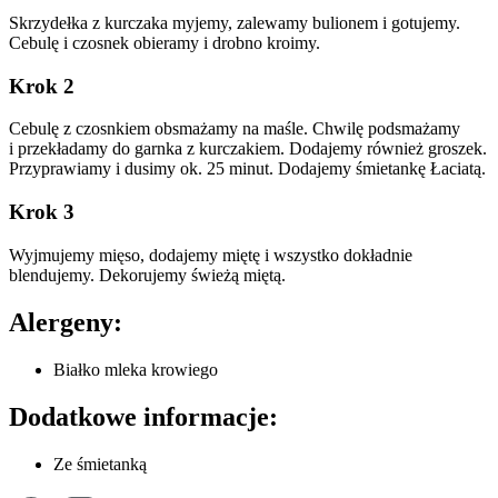
Skrzydełka z kurczaka myjemy, zalewamy bulionem i gotujemy.
Cebulę i czosnek obieramy i drobno kroimy.
Krok 2
Cebulę z czosnkiem obsmażamy na maśle. Chwilę podsmażamy
i przekładamy do garnka z kurczakiem. Dodajemy również groszek.
Przyprawiamy i dusimy ok. 25 minut. Dodajemy śmietankę Łaciatą.
Krok 3
Wyjmujemy mięso, dodajemy miętę i wszystko dokładnie
blendujemy. Dekorujemy świeżą miętą.
Alergeny:
Białko mleka krowiego
Dodatkowe informacje:
Ze śmietanką