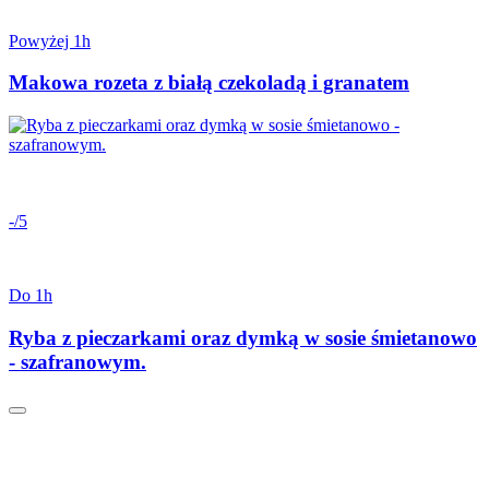
Powyżej 1h
Makowa rozeta z białą czekoladą i granatem
-/5
Do 1h
Ryba z pieczarkami oraz dymką w sosie śmietanowo
- szafranowym.