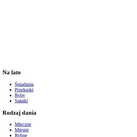
Na lato
Śniadania
Przekąski
Ryby
Sałatki
Rodzaj dania
Mleczne
Mięsne
Rybne