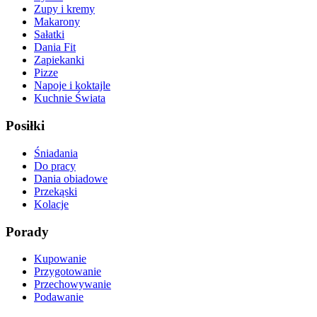
Zupy i kremy
Makarony
Sałatki
Dania Fit
Zapiekanki
Pizze
Napoje i koktajle
Kuchnie Świata
Posiłki
Śniadania
Do pracy
Dania obiadowe
Przekąski
Kolacje
Porady
Kupowanie
Przygotowanie
Przechowywanie
Podawanie