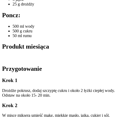
25 g drożdży
Poncz:
500 ml wody
500 g cukru
50 ml rumu
Produkt miesiąca
Przygotowanie
Krok 1
Drożdże pokrusz, dodaj szczyptę cukru i około 2 łyżki ciepłej wody.
Odstaw na około 15- 20 min.
Krok 2
W misce miksera umieść mąkę, miękkie masło, jajka, cukier i sól.