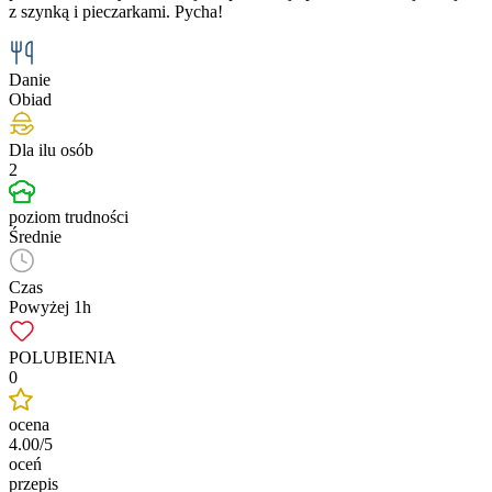
z szynką i pieczarkami. Pycha!
Danie
Obiad
Dla ilu osób
2
poziom trudności
Średnie
Czas
Powyżej 1h
POLUBIENIA
0
ocena
4.00/5
oceń
przepis