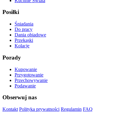
Kuchnie Świata
Posiłki
Śniadania
Do pracy
Dania obiadowe
Przekąski
Kolacje
Porady
Kupowanie
Przygotowanie
Przechowywanie
Podawanie
Obserwuj nas
Kontakt
Polityka prywatności
Regulamin
FAQ