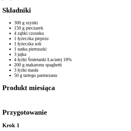
Składniki
300 g szynki
150 g pieczarek
4 ząbki czosnku
1 łyżeczka pieprzu
1 łyżeczka soli
1 natka pietruszki
3 jajka
4 łyżki Śmietanki Łaciatej 18%
200 g makaronu spaghetti
3 łyżki masła
50 g tartego parmezanu
Produkt miesiąca
Przygotowanie
Krok 1