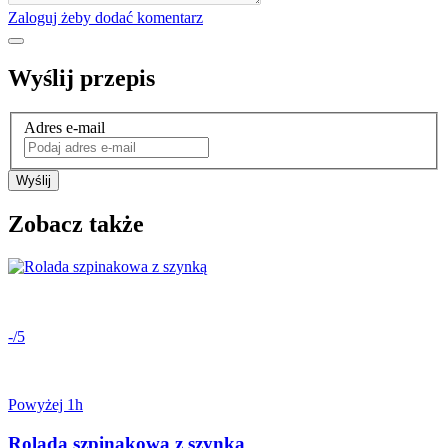
Zaloguj żeby dodać komentarz
Wyślij przepis
Adres e-mail
Wyślij
Zobacz także
-/5
Powyżej 1h
Rolada szpinakowa z szynką