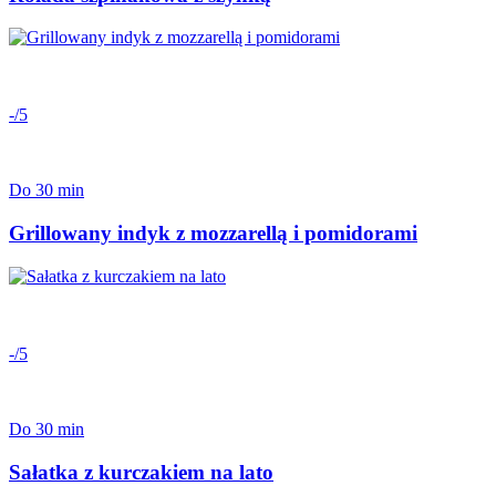
-/5
Do 30 min
Grillowany indyk z mozzarellą i pomidorami
-/5
Do 30 min
Sałatka z kurczakiem na lato