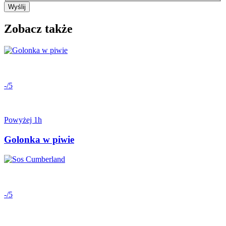
Wyślij
Zobacz także
-/5
Powyżej 1h
Golonka w piwie
-/5