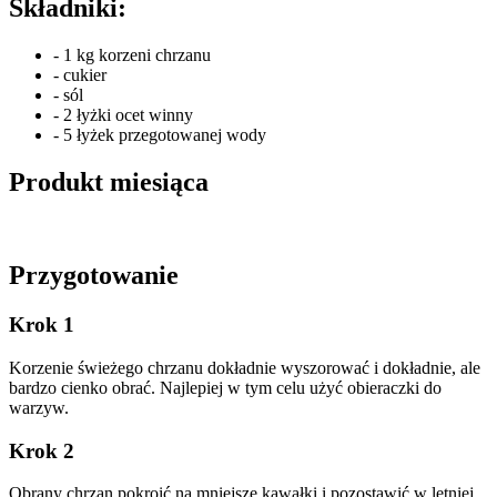
Składniki:
- 1 kg korzeni chrzanu
- cukier
- sól
- 2 łyżki ocet winny
- 5 łyżek przegotowanej wody
Produkt miesiąca
Przygotowanie
Krok 1
Korzenie świeżego chrzanu dokładnie wyszorować i dokładnie, ale
bardzo cienko obrać. Najlepiej w tym celu użyć obieraczki do
warzyw.
Krok 2
Obrany chrzan pokroić na mniejsze kawałki i pozostawić w letniej