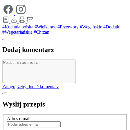
#Kuchnia polska
#Wielkanoc
#Przetwory
#Wegańskie
#Dodatki
#Wegetariańskie
#Chrzan
Dodaj komentarz
Zaloguj żeby dodać komentarz
Wyślij przepis
Adres e-mail