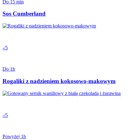
Do 15 min
Sos Cumberland
-/5
Do 1h
Rogaliki z nadzieniem kokosowo-makowym
-/5
Powyżej 1h