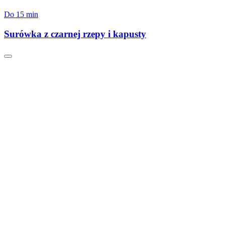
Do 15 min
Surówka z czarnej rzepy i kapusty