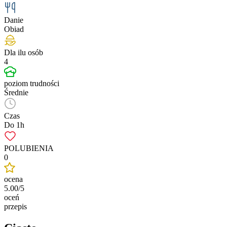
Danie
Obiad
Dla ilu osób
4
poziom trudności
Średnie
Czas
Do 1h
POLUBIENIA
0
ocena
5.00/5
oceń
przepis