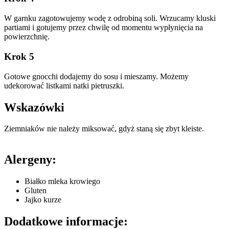
W garnku zagotowujemy wodę z odrobiną soli. Wrzucamy kluski
partiami i gotujemy przez chwilę od momentu wypłynięcia na
powierzchnię.
Krok 5
Gotowe gnocchi dodajemy do sosu i mieszamy. Możemy
udekorować listkami natki pietruszki.
Wskazówki
Ziemniaków nie należy miksować, gdyż staną się zbyt kleiste.
Alergeny:
Białko mleka krowiego
Gluten
Jajko kurze
Dodatkowe informacje: