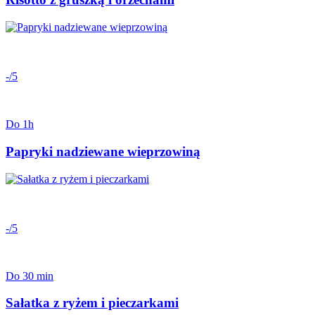
-/5
Do 1h
Papryki nadziewane wieprzowiną
-/5
Do 30 min
Sałatka z ryżem i pieczarkami