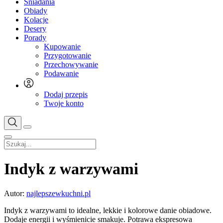
Śniadania
Obiady
Kolacje
Desery
Porady
Kupowanie
Przygotowanie
Przechowywanie
Podawanie
Dodaj przepis
Twoje konto
Indyk z warzywami
Autor:
najlepszewkuchni.pl
Indyk z warzywami to idealne, lekkie i kolorowe danie obiadowe.
Dodaje energii i wyśmienicie smakuje. Potrawa ekspresowa