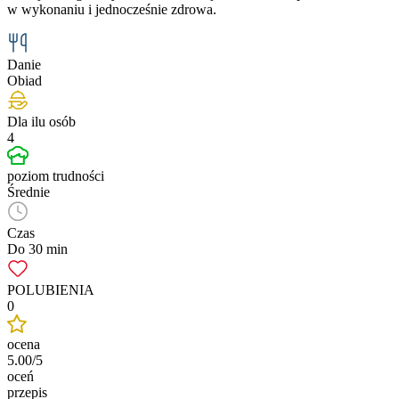
w wykonaniu i jednocześnie zdrowa.
Danie
Obiad
Dla ilu osób
4
poziom trudności
Średnie
Czas
Do 30 min
POLUBIENIA
0
ocena
5.00/5
oceń
przepis