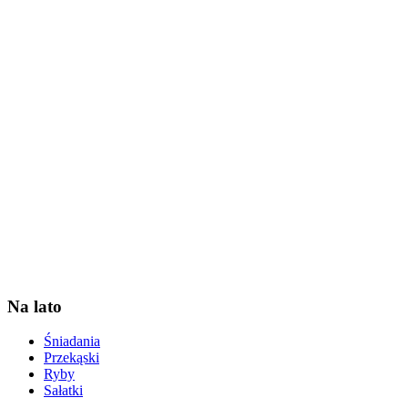
Na lato
Śniadania
Przekąski
Ryby
Sałatki