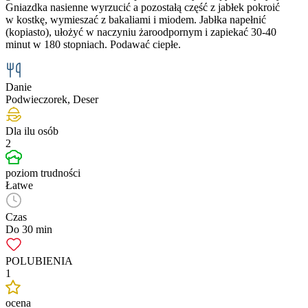
Gniazdka nasienne wyrzucić a pozostałą część z jabłek pokroić
w kostkę, wymieszać z bakaliami i miodem. Jabłka napełnić
(kopiasto), ułożyć w naczyniu żaroodpornym i zapiekać 30-40
minut w 180 stopniach. Podawać ciepłe.
Danie
Podwieczorek, Deser
Dla ilu osób
2
poziom trudności
Łatwe
Czas
Do 30 min
POLUBIENIA
1
ocena