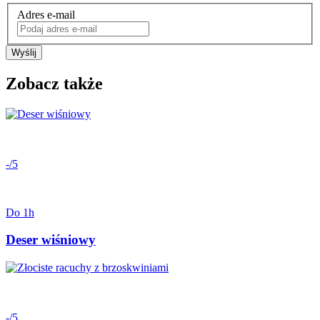
Adres e-mail
Wyślij
Zobacz także
-/5
Do 1h
Deser wiśniowy
-/5