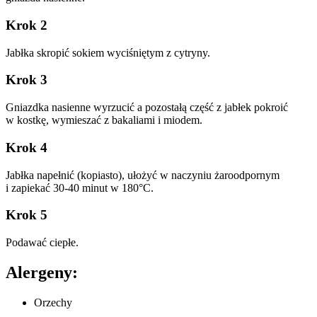
Krok 2
Jabłka skropić sokiem wyciśniętym z cytryny.
Krok 3
Gniazdka nasienne wyrzucić a pozostałą część z jabłek pokroić
w kostkę, wymieszać z bakaliami i miodem.
Krok 4
Jabłka napełnić (kopiasto), ułożyć w naczyniu żaroodpornym
i zapiekać 30-40 minut w 180°C.
Krok 5
Podawać ciepłe.
Alergeny:
Orzechy