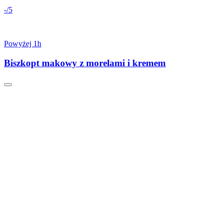
-/5
Powyżej 1h
Biszkopt makowy z morelami i kremem