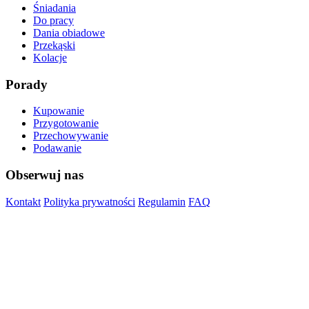
Śniadania
Do pracy
Dania obiadowe
Przekąski
Kolacje
Porady
Kupowanie
Przygotowanie
Przechowywanie
Podawanie
Obserwuj nas
Kontakt
Polityka prywatności
Regulamin
FAQ