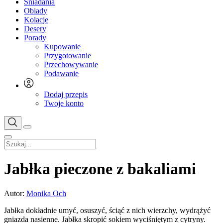
Śniadania
Obiady
Kolacje
Desery
Porady
Kupowanie
Przygotowanie
Przechowywanie
Podawanie
Dodaj przepis
Twoje konto
Jabłka pieczone z bakaliami
Autor:
Monika Och
Jabłka dokładnie umyć, osuszyć, ściąć z nich wierzchy, wydrążyć
gniazda nasienne. Jabłka skropić sokiem wyciśniętym z cytryny.