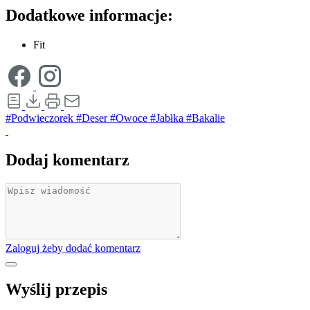
Dodatkowe informacje:
Fit
#Podwieczorek
#Deser
#Owoce
#Jabłka
#Bakalie
Dodaj komentarz
Zaloguj żeby dodać komentarz
Wyślij przepis