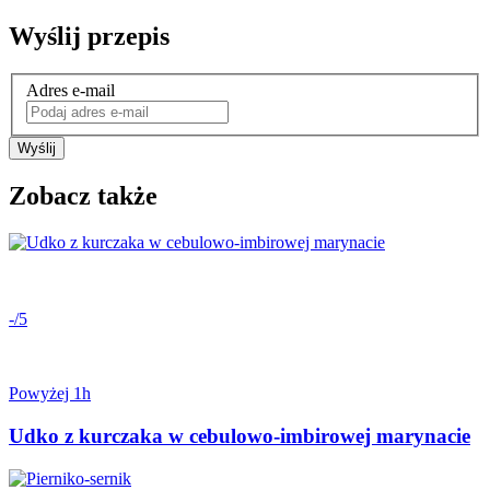
Wyślij przepis
Adres e-mail
Wyślij
Zobacz także
-/5
Powyżej 1h
Udko z kurczaka w cebulowo-imbirowej marynacie