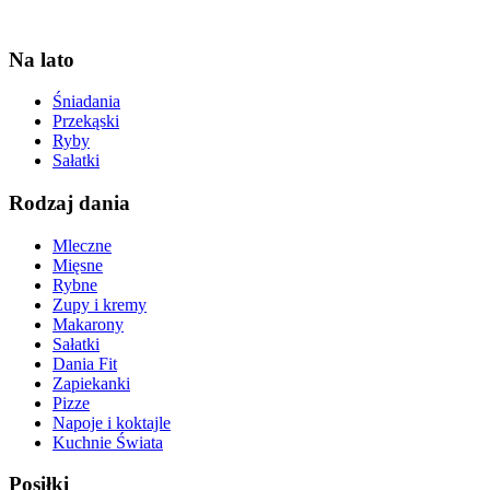
Na lato
Śniadania
Przekąski
Ryby
Sałatki
Rodzaj dania
Mleczne
Mięsne
Rybne
Zupy i kremy
Makarony
Sałatki
Dania Fit
Zapiekanki
Pizze
Napoje i koktajle
Kuchnie Świata
Posiłki