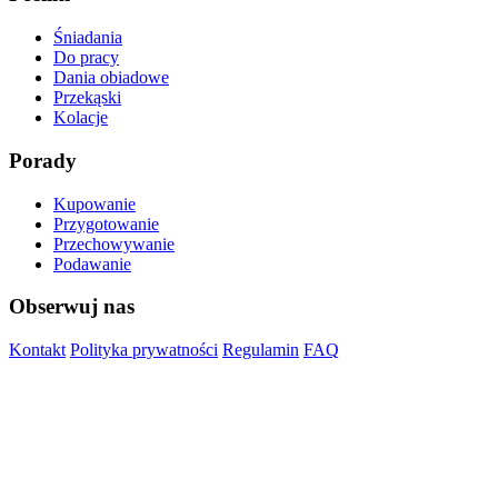
Śniadania
Do pracy
Dania obiadowe
Przekąski
Kolacje
Porady
Kupowanie
Przygotowanie
Przechowywanie
Podawanie
Obserwuj nas
Kontakt
Polityka prywatności
Regulamin
FAQ