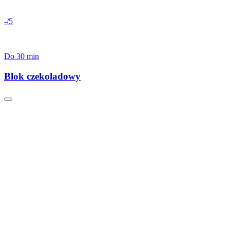
-/5
Do 30 min
Blok czekoladowy