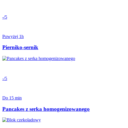
-/5
Powyżej 1h
Pierniko-sernik
-/5
Do 15 min
Pancakes z serka homogenizowanego