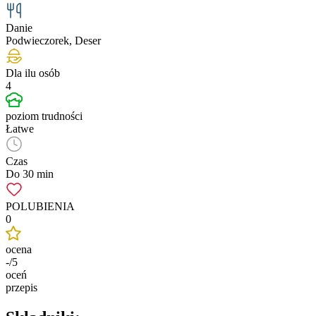
Danie
Podwieczorek, Deser
Dla ilu osób
4
poziom trudności
Łatwe
Czas
Do 30 min
POLUBIENIA
0
ocena
-/5
oceń
przepis