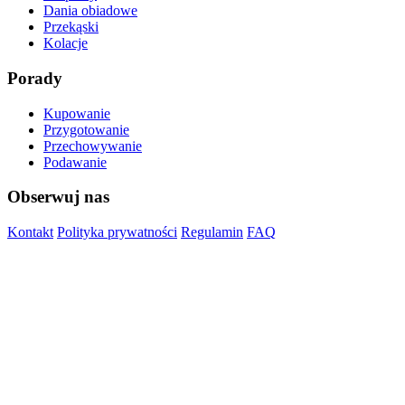
Dania obiadowe
Przekąski
Kolacje
Porady
Kupowanie
Przygotowanie
Przechowywanie
Podawanie
Obserwuj nas
Kontakt
Polityka prywatności
Regulamin
FAQ