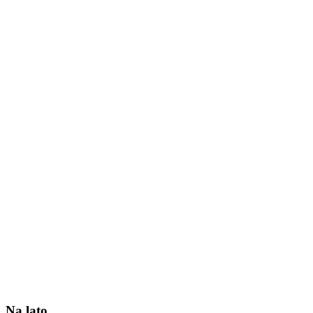
Na lato