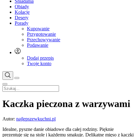
Śniadania
Obiady
Kolacje
Desery
Porady
Kupowanie
Przygotowanie
Przechowywanie
Podawanie
Dodaj przepis
Twoje konto
Kaczka pieczona z warzywami
Autor:
najlepszewkuchni.pl
Idealne, pyszne danie obiadowe dla całej rodziny. Pięknie
prezentuje się na stole i każdemu smakuje. Delikatne mięso z kaczki