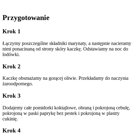
Przygotowanie
Krok 1
Łączymy poszczególne składniki marynaty, a następnie nacieramy
nimi ponacinaną od strony skóry kaczkę. Odstawiamy na noc do
lodówki.
Krok 2
Kaczkę obsmażamy na gorącej oliwie. Przekładamy do naczynia
żaroodpornego.
Krok 3
Dodajemy całe pomidorki koktajlowe, obraną i pokrojoną cebulę,
pokrojoną w paski paprykę bez pestek i pokrojoną w plastry
cukinię.
Krok 4