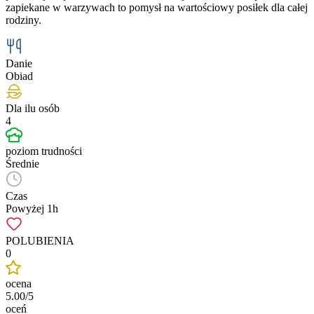
zapiekane w warzywach to pomysł na wartościowy posiłek dla całej
rodziny.
Danie
Obiad
Dla ilu osób
4
poziom trudności
Średnie
Czas
Powyżej 1h
POLUBIENIA
0
ocena
5.00/5
oceń