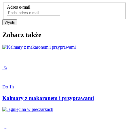
Adres e-mail
Wyślij
Zobacz także
-/5
Do 1h
Kalmary z makaronem i przyprawami