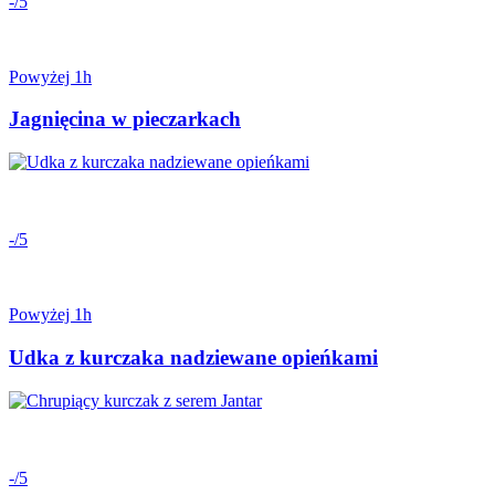
-/5
Powyżej 1h
Jagnięcina w pieczarkach
-/5
Powyżej 1h
Udka z kurczaka nadziewane opieńkami
-/5