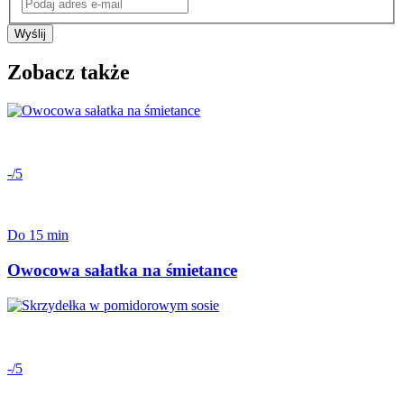
Wyślij
Zobacz także
-/5
Do 15 min
Owocowa sałatka na śmietance
-/5