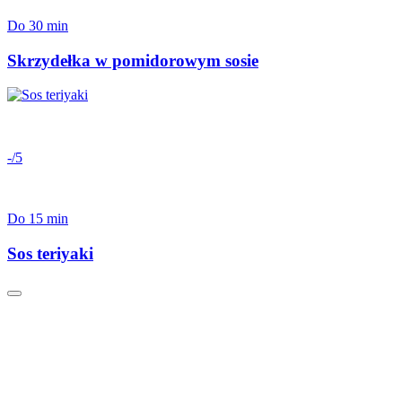
Do 30 min
Skrzydełka w pomidorowym sosie
-/5
Do 15 min
Sos teriyaki