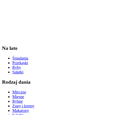
Na lato
Śniadania
Przekąski
Ryby
Sałatki
Rodzaj dania
Mleczne
Mięsne
Rybne
Zupy i kremy
Makarony