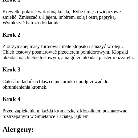
Krewetki pokroić w drobną kostkę. Rybę i mięso wieprzowe
zmielić. Zmieszać z 1 jajem, imbirem, solą i ostrą papryką.
Wymieszać bardzo dokładnie.
Krok 2
Z otrzymanej masy formować małe klopsiki i smażyć w oleju.
Chleb tostowy posmarować przecierem pomidorowym. Klopsiki
układać na chlebie tostowym, a na górze układać plaster mozzarelli.
Krok 3
Całość układać na blaszce piekarnika i podgrzewać do
obrumienienia kromek.
Krok 4
Przed zapiekaniem, każda kromeczkę z klopsikiem posmarować
roztrzepanym w Śmietance Łaciatej, jajkiem.
Alergeny: