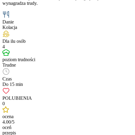
wynagradza trudy.
Danie
Kolacja
Dla ilu osób
4
poziom trudności
Trudne
Czas
Do 15 min
POLUBIENIA
0
ocena
4.00/5
oceń
przepis