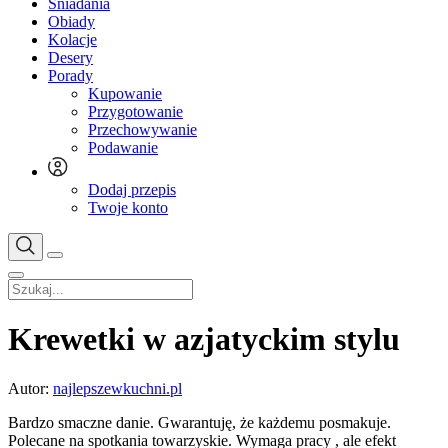
Śniadania
Obiady
Kolacje
Desery
Porady
Kupowanie
Przygotowanie
Przechowywanie
Podawanie
Dodaj przepis
Twoje konto
Krewetki w azjatyckim stylu
Autor:
najlepszewkuchni.pl
Bardzo smaczne danie. Gwarantuję, że każdemu posmakuje.
Polecane na spotkania towarzyskie. Wymaga pracy , ale efekt