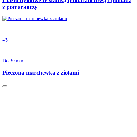
Ciasto dyniowe ze skórką pomarańczową i pomadą
z pomarańczy
-/5
Do 30 min
Pieczona marchewka z ziołami