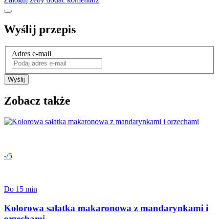
Wyślij przepis
Adres e-mail
Wyślij
Zobacz także
-/5
Do 15 min
Kolorowa sałatka makaronowa z mandarynkami i
orzechami