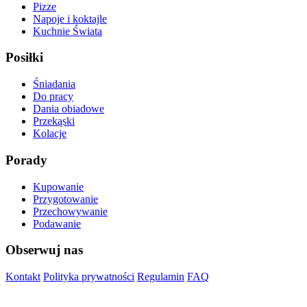
Pizze
Napoje i koktajle
Kuchnie Świata
Posiłki
Śniadania
Do pracy
Dania obiadowe
Przekąski
Kolacje
Porady
Kupowanie
Przygotowanie
Przechowywanie
Podawanie
Obserwuj nas
Kontakt
Polityka prywatności
Regulamin
FAQ