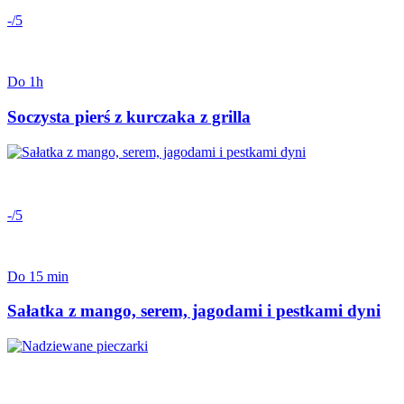
-/5
Do 1h
Soczysta pierś z kurczaka z grilla
-/5
Do 15 min
Sałatka z mango, serem, jagodami i pestkami dyni