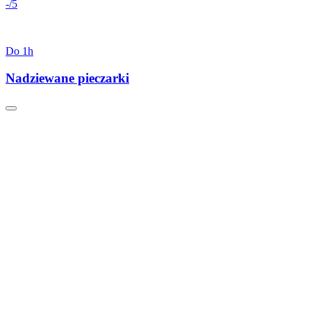
-/5
Do 1h
Nadziewane pieczarki