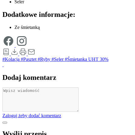
Seler
Dodatkowe informacje:
Ze śmietanką
#Kolacja
#Pasztet
#Ryby
#Seler
#Śmietanka UHT 30%
Dodaj komentarz
Zaloguj żeby dodać komentarz
Wyślij przepis