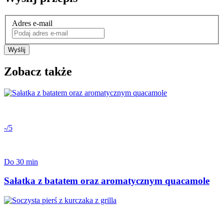
Adres e-mail
Wyślij
Zobacz także
-/5
Do 30 min
Sałatka z batatem oraz aromatycznym quacamole