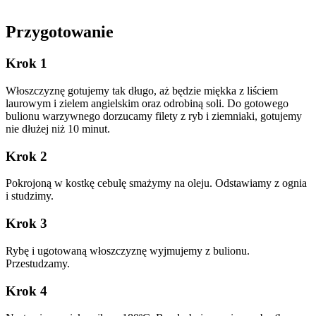
Przygotowanie
Krok 1
Włoszczyznę gotujemy tak długo, aż będzie miękka z liściem
laurowym i zielem angielskim oraz odrobiną soli. Do gotowego
bulionu warzywnego dorzucamy filety z ryb i ziemniaki, gotujemy
nie dłużej niż 10 minut.
Krok 2
Pokrojoną w kostkę cebulę smażymy na oleju. Odstawiamy z ognia
i studzimy.
Krok 3
Rybę i ugotowaną włoszczyznę wyjmujemy z bulionu.
Przestudzamy.
Krok 4