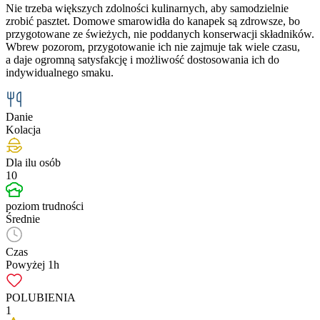
Nie trzeba większych zdolności kulinarnych, aby samodzielnie
zrobić pasztet. Domowe smarowidła do kanapek są zdrowsze, bo
przygotowane ze świeżych, nie poddanych konserwacji składników.
Wbrew pozorom, przygotowanie ich nie zajmuje tak wiele czasu,
a daje ogromną satysfakcję i możliwość dostosowania ich do
indywidualnego smaku.
Danie
Kolacja
Dla ilu osób
10
poziom trudności
Średnie
Czas
Powyżej 1h
POLUBIENIA
1