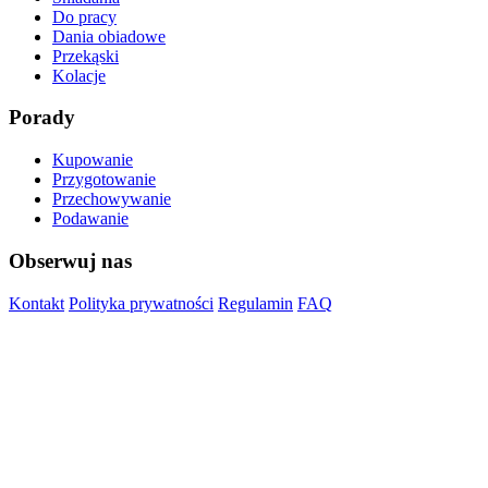
Do pracy
Dania obiadowe
Przekąski
Kolacje
Porady
Kupowanie
Przygotowanie
Przechowywanie
Podawanie
Obserwuj nas
Kontakt
Polityka prywatności
Regulamin
FAQ