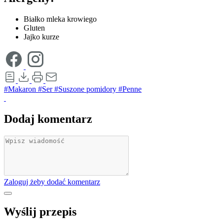
Białko mleka krowiego
Gluten
Jajko kurze
#Makaron
#Ser
#Suszone pomidory
#Penne
Dodaj komentarz
Zaloguj żeby dodać komentarz
Wyślij przepis