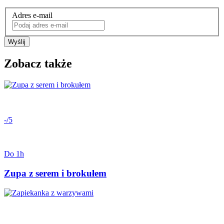
Adres e-mail
Wyślij
Zobacz także
-/5
Do 1h
Zupa z serem i brokułem