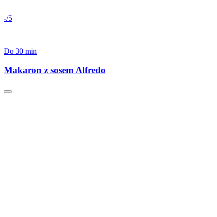
-/5
Do 30 min
Makaron z sosem Alfredo