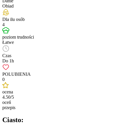
Danie
Obiad
Dla ilu osób
4
poziom trudności
Łatwe
Czas
Do 1h
POLUBIENIA
0
ocena
4.50/5
oceń
przepis
Ciasto: