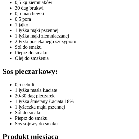
0,5 kg ziemniaków
30 dag brukwi
0,5 marchewki
0,5 pora
1 jajko
1 łyżka mąki pszennej
1 łyżka mąki ziemniaczanej
2 łyżki posiekanego szczypioru
Sól do smaku
Pieprz do smaku
Olej do smażenia
Sos pieczarkowy:
0,5 cebuli
1 łyżka masła Łaciate
20-30 dag pieczarek
1 łyżka śmietany Łaciata 18%
1 łyżeczka mąki pszennej
Sól do smaku
Pieprz do smaku
Sos sojowy do smaku
Produkt miesiąca