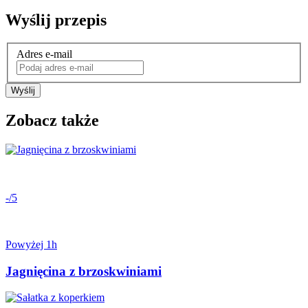
Wyślij przepis
Adres e-mail
Wyślij
Zobacz także
-/5
Powyżej 1h
Jagnięcina z brzoskwiniami