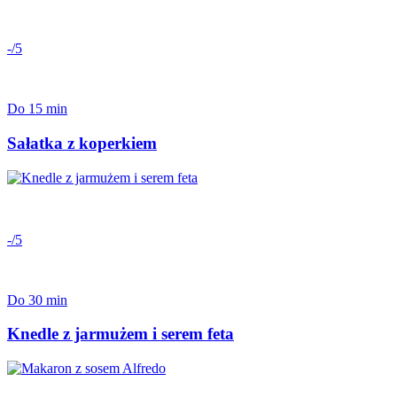
-/5
Do 15 min
Sałatka z koperkiem
-/5
Do 30 min
Knedle z jarmużem i serem feta