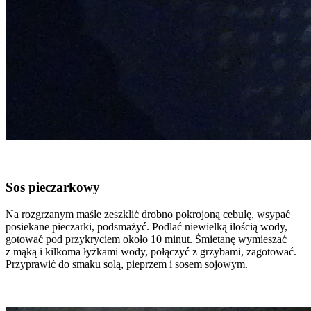
Sos pieczarkowy
Na rozgrzanym maśle zeszklić drobno pokrojoną cebulę, wsypać
posiekane pieczarki, podsmażyć. Podlać niewielką ilością wody,
gotować pod przykryciem około 10 minut. Śmietanę wymieszać
z mąką i kilkoma łyżkami wody, połączyć z grzybami, zagotować.
Przyprawić do smaku solą, pieprzem i sosem sojowym.