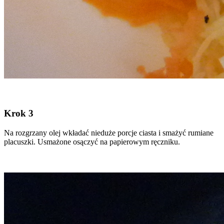
Krok 3
Na rozgrzany olej wkładać nieduże porcje ciasta i smażyć rumiane
placuszki. Usmażone osączyć na papierowym ręczniku.