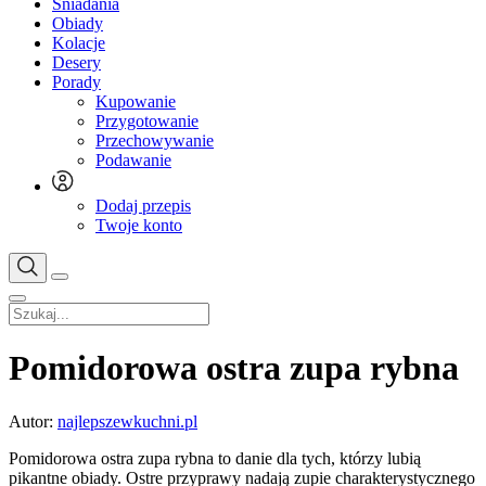
Śniadania
Obiady
Kolacje
Desery
Porady
Kupowanie
Przygotowanie
Przechowywanie
Podawanie
Dodaj przepis
Twoje konto
Pomidorowa ostra zupa rybna
Autor:
najlepszewkuchni.pl
Pomidorowa ostra zupa rybna to danie dla tych, którzy lubią
pikantne obiady. Ostre przyprawy nadają zupie charakterystycznego