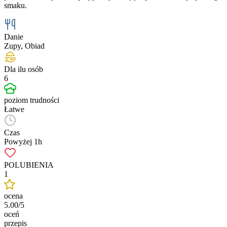
smaku.
Danie
Zupy, Obiad
Dla ilu osób
6
poziom trudności
Łatwe
Czas
Powyżej 1h
POLUBIENIA
1
ocena
5.00/5
oceń
przepis