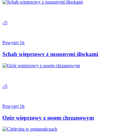
-/5
Powyżej 1h
Schab wieprzowy z suszonymi śliwkami
-/5
Powyżej 1h
Ozór wieprzowy z sosem chrzanowym