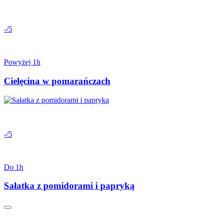
-/5
Powyżej 1h
Cielęcina w pomarańczach
-/5
Do 1h
Sałatka z pomidorami i papryką