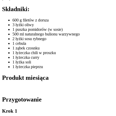
Składniki:
600 g filetów z dorsza
3 łyżki oliwy
1 puszka pomidorów (w sosie)
500 ml naturalnego bulionu warzywnego
2 łyżki sosu rybnego
1 cebula
1 ząbek czosnku
1 łyżeczka chili w proszku
1 łyżeczka curry
1 łyżka soli
1 łyżeczka pieprzu
Produkt miesiąca
Przygotowanie
Krok 1