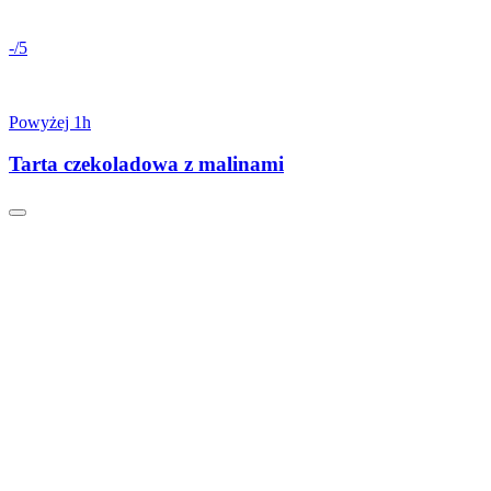
-/5
Powyżej 1h
Tarta czekoladowa z malinami