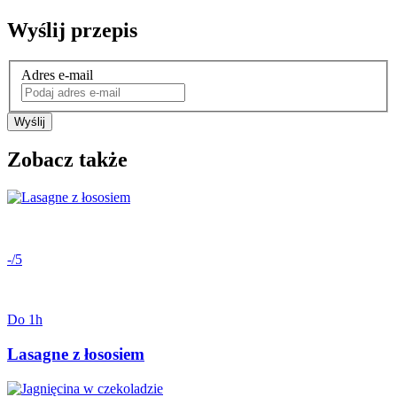
Wyślij przepis
Adres e-mail
Wyślij
Zobacz także
-/5
Do 1h
Lasagne z łososiem