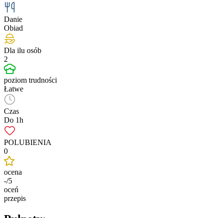
Danie
Obiad
Dla ilu osób
2
poziom trudności
Łatwe
Czas
Do 1h
POLUBIENIA
0
ocena
-/5
oceń
przepis