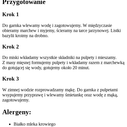
Przygotowanie
Krok 1
Do garnka wlewamy wodę i zagotowujemy. W międzyczasie
obieramy marchew i myjemy, ścieramy na tarce jarzynowej. Listki
bazylii kroimy na drobno.
Krok 2
Do miski wkładamy wszystkie składniki na pulpety i mieszamy.
Z masy mięsnej formujemy pulpety i wkładamy razem z marchewką
do gotującej się wody, gotujemy około 20 minut.
Krok 3
W zimnej wodzie rozprowadzamy mąkę. Do garnka z pulpetami
wsypujemy przyprawę i wlewamy śmietankę oraz wodę z mąką,
zagotowujemy.
Alergeny:
Białko mleka krowiego