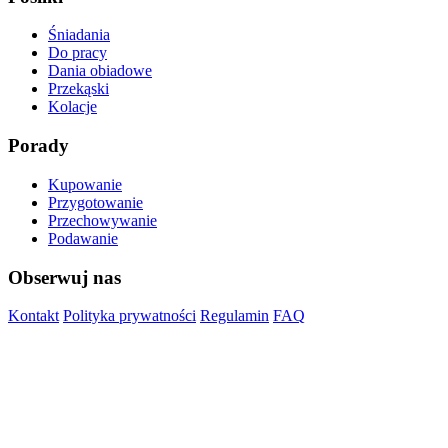
Śniadania
Do pracy
Dania obiadowe
Przekąski
Kolacje
Porady
Kupowanie
Przygotowanie
Przechowywanie
Podawanie
Obserwuj nas
Kontakt
Polityka prywatności
Regulamin
FAQ