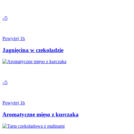
-/5
Powyżej 1h
Jagnięcina w czekoladzie
-/5
Powyżej 1h
Aromatyczne mięso z kurczaka