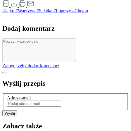
#Jajko
#Warzywa
#Sałatka
#Imprezy
#Chrzan
Dodaj komentarz
Zaloguj żeby dodać komentarz
Wyślij przepis
Adres e-mail
Wyślij
Zobacz także