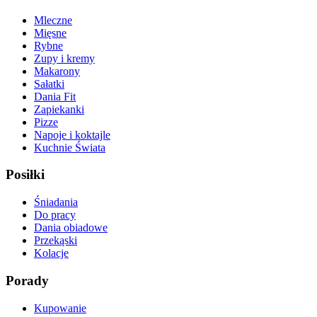
Mleczne
Mięsne
Rybne
Zupy i kremy
Makarony
Sałatki
Dania Fit
Zapiekanki
Pizze
Napoje i koktajle
Kuchnie Świata
Posiłki
Śniadania
Do pracy
Dania obiadowe
Przekąski
Kolacje
Porady
Kupowanie