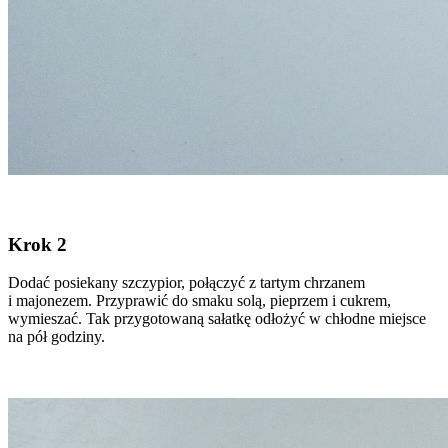
Krok 2
Dodać posiekany szczypior, połączyć z tartym chrzanem
i majonezem. Przyprawić do smaku solą, pieprzem i cukrem,
wymieszać. Tak przygotowaną sałatkę odłożyć w chłodne miejsce
na pół godziny.