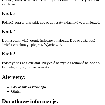
z cytryny.
Krok 3
Pokroić pora w plasterki, dodać do reszty składników, wymieszać.
Krok 4
Do miseczki wlać jogurt, śmietanę i majonez. Dodać dużą ilość
świeżo zmielonego pieprzu. Wymieszać.
Krok 5
Połączyć sos ze śledziami. Przykryć naczynie i wstawić na noc do
lodówki, aby się zamarynowały.
Alergeny:
Białko mleka krowiego
Gluten
Dodatkowe informacje: