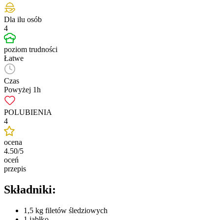
Dla ilu osób
4
poziom trudności
Łatwe
Czas
Powyżej 1h
POLUBIENIA
4
ocena
4.50/5
oceń
przepis
Składniki:
1,5 kg filetów śledziowych
1 jabłko