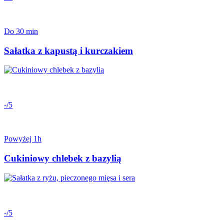
Do 30 min
Sałatka z kapustą i kurczakiem
-/5
Powyżej 1h
Cukiniowy chlebek z bazylią
-/5