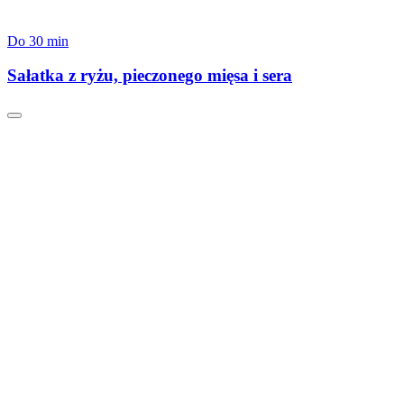
Do 30 min
Sałatka z ryżu, pieczonego mięsa i sera