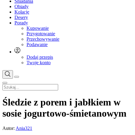
Śniadania
Obiady
Kolacje
Desery
Porady
Kupowanie
Przygotowanie
Przechowywanie
Podawanie
Dodaj przepis
Twoje konto
Śledzie z porem i jabłkiem w
sosie jogurtowo-śmietanowym
Autor:
Ania321