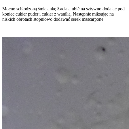
Mocno schłodzoną śmietankę Łaciata ubić na sztywno dodając pod
koniec cukier puder i cukier z wanilią. Następnie miksując na
niskich obrotach stopniowo dodawać serek mascarpone.