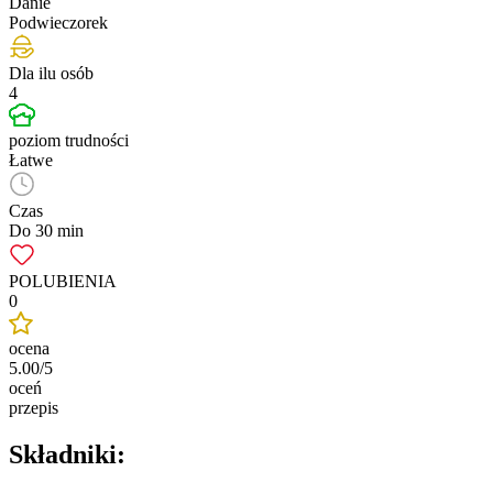
Danie
Podwieczorek
Dla ilu osób
4
poziom trudności
Łatwe
Czas
Do 30 min
POLUBIENIA
0
ocena
5.00/5
oceń
przepis
Składniki: