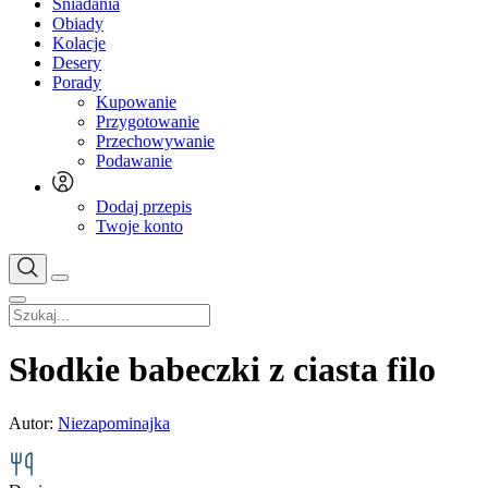
Śniadania
Obiady
Kolacje
Desery
Porady
Kupowanie
Przygotowanie
Przechowywanie
Podawanie
Dodaj przepis
Twoje konto
Słodkie babeczki z ciasta filo
Autor:
Niezapominajka