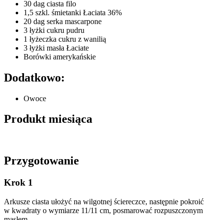
30 dag ciasta filo
1,5 szkl. śmietanki Łaciata 36%
20 dag serka mascarpone
3 łyżki cukru pudru
1 łyżeczka cukru z wanilią
3 łyżki masła Łaciate
Borówki amerykańskie
Dodatkowo:
Owoce
Produkt miesiąca
Przygotowanie
Krok 1
Arkusze ciasta ułożyć na wilgotnej ściereczce, następnie pokroić
w kwadraty o wymiarze 11/11 cm, posmarować rozpuszczonym
masłem.