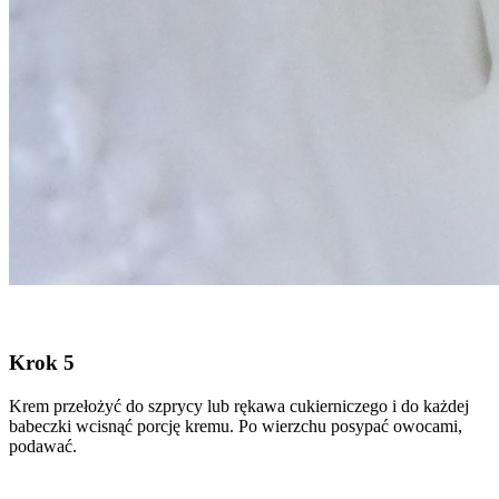
Krok 5
Krem przełożyć do szprycy lub rękawa cukierniczego i do każdej
babeczki wcisnąć porcję kremu. Po wierzchu posypać owocami,
podawać.