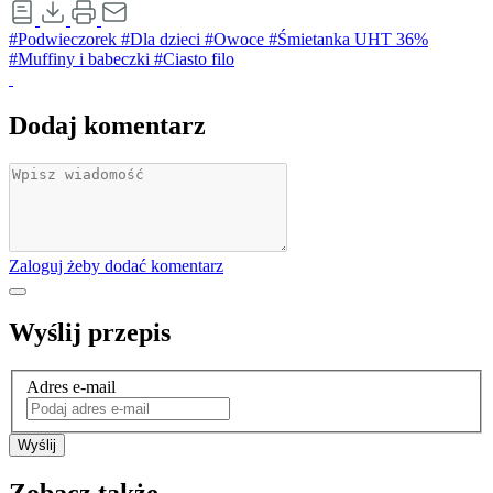
#Podwieczorek
#Dla dzieci
#Owoce
#Śmietanka UHT 36%
#Muffiny i babeczki
#Ciasto filo
Dodaj komentarz
Zaloguj żeby dodać komentarz
Wyślij przepis
Adres e-mail
Wyślij